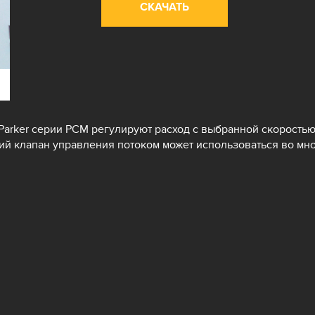
СКАЧАТЬ
arker серии PCM регулируют расход с выбранной скоростью
кий клапан управления потоком может использоваться во мн