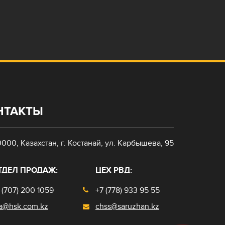
НТАКТЫ
0000, Казахстан, г. Костанай, ул. Карбышева, 95
ТДЕЛ ПРОДАЖ:
ЦЕХ РВД:
 (707) 200 1059
+7 (778) 933 95 55
a@hsk.com.kz
chss@saruzhan.kz