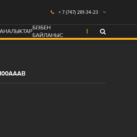
+ 7 (747) 281-34-23
БІЗБЕН
АНАЛЫКТАР
БАЙЛАНЫС
100AAAB