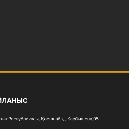
АЙЛАНЫС
стан Республикасы, Қостанай қ., Карбышева,95.