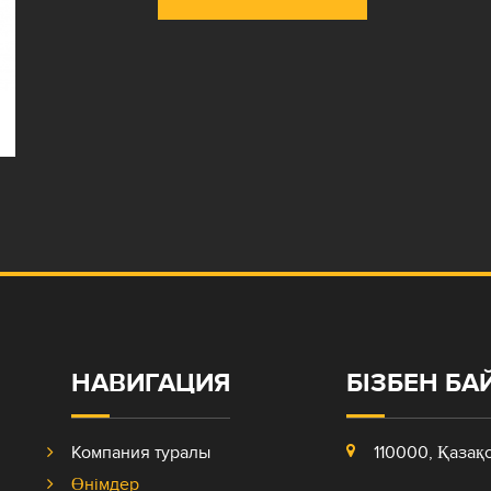
НАВИГАЦИЯ
БІЗБЕН Б
Компания туралы
110000, Қазақ
Өнімдер