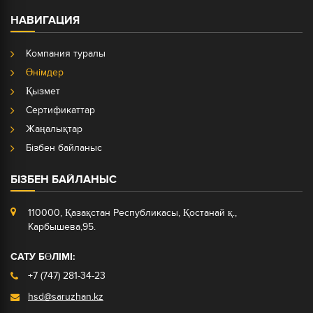
НАВИГАЦИЯ
Компания туралы
Өнімдер
Қызмет
Сертификаттар
Жаңалықтар
Бізбен байланыс
БІЗБЕН БАЙЛАНЫС
110000, Қазақстан Республикасы, Қостанай қ.,
Карбышева,95.
САТУ БӨЛІМІ:
+7 (747) 281-34-23
hsd@saruzhan.kz